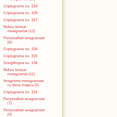
Criptograma no. 329
Criptograma no. 328
Criptograma no. 327
Rebus textual
metagramat (12)
Personalitati anagramate
(8)
Criptograma no. 326
Criptograma no. 325
Scioglilingua no. 136
Rebus textual
metagramat (11)
Anagrame metagramate
cu litera magica (5)
Criptograma no. 324
Personalitati anagramate
(7)
Personalitati anagramate
(6)