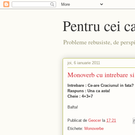
Pentru cei c
Probleme rebusiste, de perspic
joi, 6 ianuarie 2011
Monoverb cu intrebare si
Intrebare : Ce-are Craciunul in fata?
Raspuns : Una ca asta!
Cheie : 4+3=7
Bafta!
Publicat de
Geocer
la
17:21
Etichete:
Monoverbe