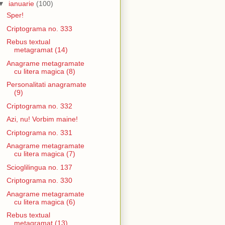
▼
ianuarie
(100)
Sper!
Criptograma no. 333
Rebus textual
metagramat (14)
Anagrame metagramate
cu litera magica (8)
Personalitati anagramate
(9)
Criptograma no. 332
Azi, nu! Vorbim maine!
Criptograma no. 331
Anagrame metagramate
cu litera magica (7)
Scioglilingua no. 137
Criptograma no. 330
Anagrame metagramate
cu litera magica (6)
Rebus textual
metagramat (13)