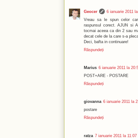
Geocer
6 ianuarie 2011 l
Vreau sa le spun celor c
raspunsul corect. AJUN si A
tocmai aceea ca din 2 sau mai
decat cele de la care s-a pleca
Deci, bafta in continuare!
Răspundeți
Marius
6 ianuarie 2011 la 20:
POST+ARE - POSTARE
Răspundeți
giovanna
6 ianuarie 2011 la 
postare
Răspundeți
ratza
7 ianuarie 2011 la 11:07