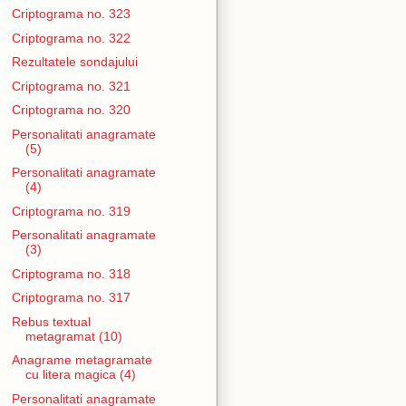
Criptograma no. 323
Criptograma no. 322
Rezultatele sondajului
Criptograma no. 321
Criptograma no. 320
Personalitati anagramate
(5)
Personalitati anagramate
(4)
Criptograma no. 319
Personalitati anagramate
(3)
Criptograma no. 318
Criptograma no. 317
Rebus textual
metagramat (10)
Anagrame metagramate
cu litera magica (4)
Personalitati anagramate