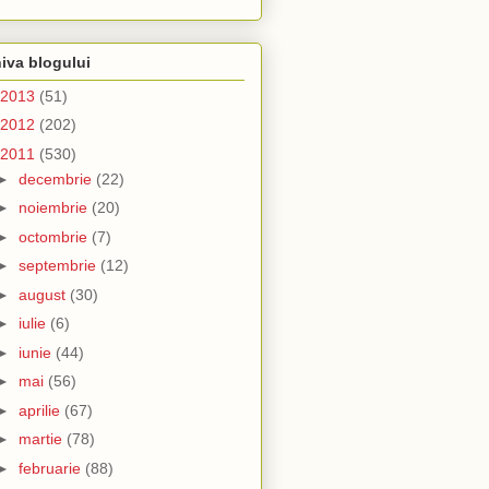
iva blogului
2013
(51)
2012
(202)
2011
(530)
►
decembrie
(22)
►
noiembrie
(20)
►
octombrie
(7)
►
septembrie
(12)
►
august
(30)
►
iulie
(6)
►
iunie
(44)
►
mai
(56)
►
aprilie
(67)
►
martie
(78)
►
februarie
(88)