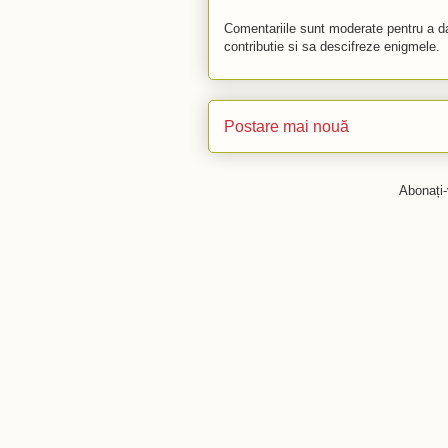
Comentariile sunt moderate pentru a da
contributie si sa descifreze enigmele.
Postare mai nouă
Abonați-