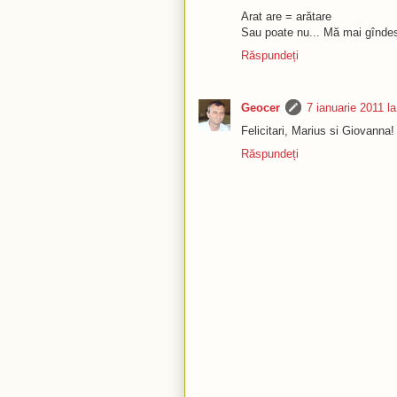
Arat are = arătare
Sau poate nu... Mă mai gînde
Răspundeți
Geocer
7 ianuarie 2011 l
Felicitari, Marius si Giovanna!
Răspundeți